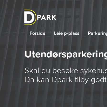
Forside
Leie p-plass
Parkerin
Utendørsparkerin
Skal du besøke sykehuse
Da kan Dpark tilby godt 