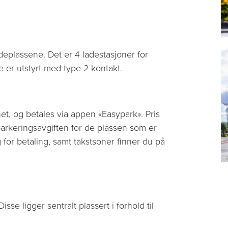
deplassene. Det er 4 ladestasjoner for
e er utstyrt med type 2 kontakt.
et, og betales via appen «Easypark». Pris
 parkeringsavgiften for de plassen som er
 for betaling, samt takstsoner finner du på
isse ligger sentralt plassert i forhold til