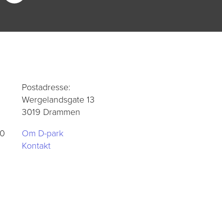
Postadresse:
Wergelandsgate 13
3019 Drammen
00
Om D-park
Kontakt