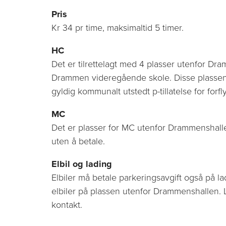
Pris
Kr 34 pr time, maksimaltid 5 timer.
HC
Det er tilrettelagt med 4 plasser utenfor Dr
Drammen videregående skole. Disse plasse
gyldig kommunalt utstedt p-tillatelse for for
MC
Det er plasser for MC utenfor Drammenshall
uten å betale.
Elbil og lading
Elbiler må betale parkeringsavgift også på la
elbiler på plassen utenfor Drammenshallen. 
kontakt.