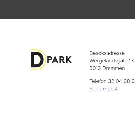
Besøksadresse
Wergelandsgate 13
3019 Drammen
Telefon 32 04 68 
Send e-post