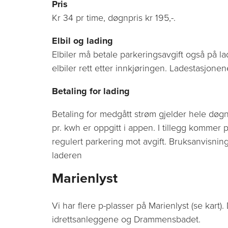
Pris
Kr 34 pr time, døgnpris kr 195,-.
Elbil og lading
Elbiler må betale parkeringsavgift også på la
elbiler rett etter innkjøringen. Ladestasjonen
Betaling for lading
Betaling for medgått strøm gjelder hele døgn
pr. kwh er oppgitt i appen. I tillegg kommer
regulert parkering mot avgift. Bruksanvisning
laderen
Marienlyst
Vi har flere p-plasser på Marienlyst (se kart). D
idrettsanleggene og Drammensbadet.