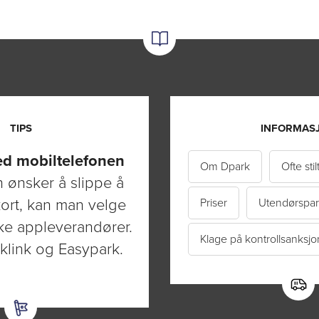
TIPS
INFORMAS
ed mobiltelefonen
Om Dpark
Ofte sti
ønsker å slippe å
ort, kan man velge
Priser
Utendørspar
ke appleverandører.
Klage på kontrollsanksjo
rklink og Easypark.