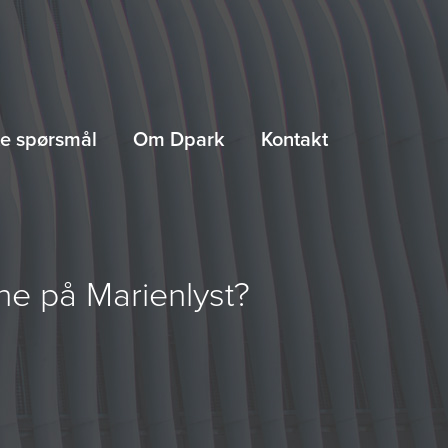
lte spørsmål
Om Dpark
Kontakt
ne på Marienlyst?