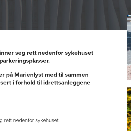
inner seg rett nedenfor sykehuset
parkeringsplasser.
åder på Marienlyst med til sammen
sert i forhold til idrettsanleggene
g rett nedenfor sykehuset.