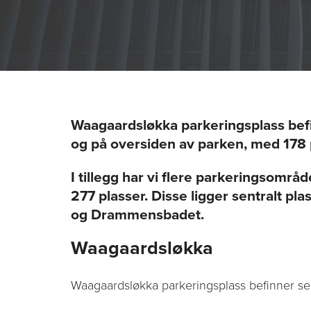
Waagaardsløkka parkeringsplass bef
og på oversiden av parken, med 178 
I tillegg har vi flere parkeringsomr
277 plasser. Disse ligger sentralt plas
og Drammensbadet.
Waagaardsløkka
Waagaardsløkka parkeringsplass befinner se